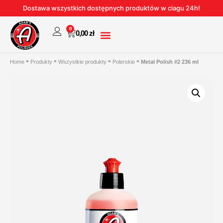
Dostawa wszystkich dostępnych produktów w ciagu 24h!
0
0,00
zł
Home
Produkty
Wszystkie produkty
Polerskie
Metal Polish #2 236 ml