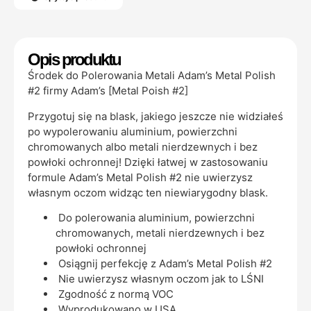
Opis produktu
Środek do Polerowania Metali Adam’s Metal Polish
#2 firmy Adam’s [Metal Poish #2]
Przygotuj się na blask, jakiego jeszcze nie widziałeś
po wypolerowaniu aluminium, powierzchni
chromowanych albo metali nierdzewnych i bez
powłoki ochronnej! Dzięki łatwej w zastosowaniu
formule Adam’s Metal Polish #2 nie uwierzysz
własnym oczom widząc ten niewiarygodny blask.
Do polerowania aluminium, powierzchni
chromowanych, metali nierdzewnych i bez
powłoki ochronnej
Osiągnij perfekcję z Adam’s Metal Polish #2
Nie uwierzysz własnym oczom jak to LŚNI
Zgodność z normą VOC
Wyprodukowano w USA