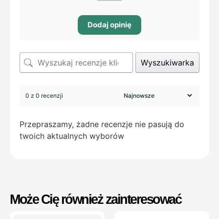
Dodaj opinię
Wyszukiwarka
0 z 0 recenzji
Przepraszamy, żadne recenzje nie pasują do
twoich aktualnych wyborów
Może Cię również zainteresować