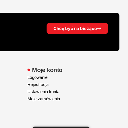
Chcę być na bieżąco
Moje konto
Logowanie
Rejestracja
Ustawienia konta
Moje zamówienia