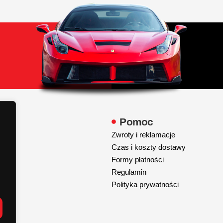
y
Pomoc
Zwroty i reklamacje
Czas i koszty dostawy
Formy płatności
Regulamin
Polityka prywatności
s.pl