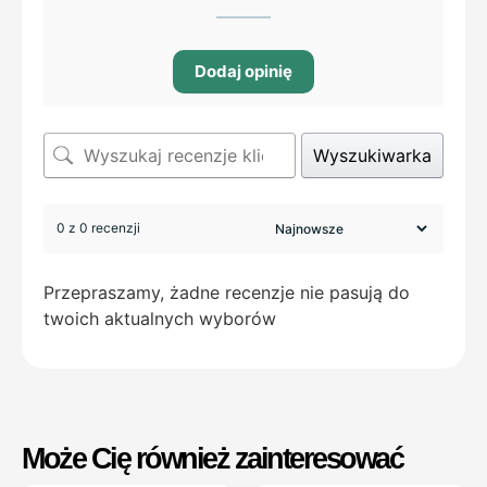
Dodaj opinię
Wyszukiwarka
0 z 0 recenzji
Przepraszamy, żadne recenzje nie pasują do
twoich aktualnych wyborów
Może Cię również zainteresować