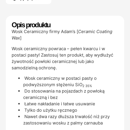
Opis produktu
Wosk Ceramiczny firmy Adam’s [
Ceramic Coating
Wax
]
Wosk ceramiczny powraca – pełen kwarcu i w
postaci pasty! Zastosuj ten produkt, aby wydłużyć
żywotność powłoki ceramicznej lub jako
samodzielną ochronę.
Wosk ceramiczny w postaci pasty o
podwyższonym stężeniu SiO
2 35%
Do stosowania na pojazdach z powłoką
ceramiczną i bez
Łatwe nakładanie i łatwe usuwanie
Tylko do użytku ręcznego
Nawet dwa razy dłuższa trwałość niż przy
zastosowaniu wosku z palmy carnauba