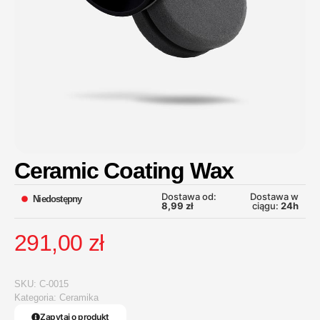
Ceramic Coating Wax
Dostawa od:
Dostawa w
Niedostępny
8,99
zł
ciągu:
24h
291,00
zł
SKU:
C-0015
Kategoria:
Ceramika
Zapytaj o produkt